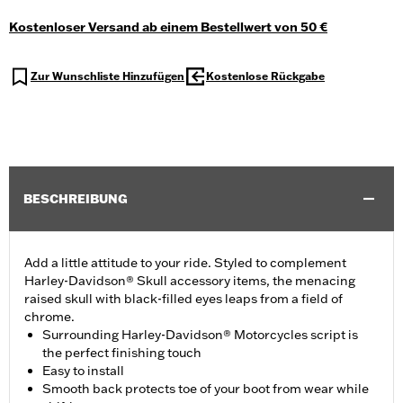
Kostenloser Versand ab einem Bestellwert von 50 €
Zur Wunschliste Hinzufügen
Kostenlose Rückgabe
BESCHREIBUNG
Add a little attitude to your ride. Styled to complement
Harley-Davidson® Skull accessory items, the menacing
raised skull with black-filled eyes leaps from a field of
chrome.
Surrounding Harley-Davidson® Motorcycles script is
the perfect finishing touch
Easy to install
Smooth back protects toe of your boot from wear while