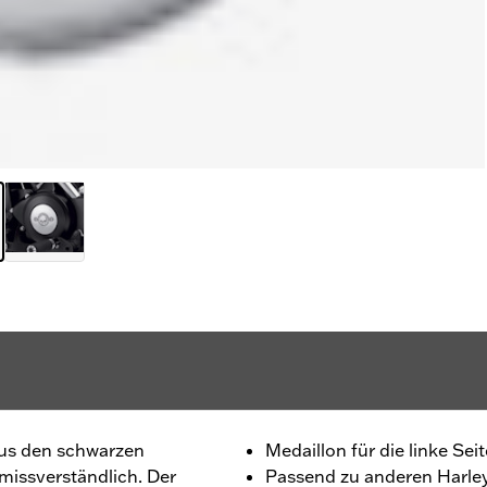
 aus den schwarzen
Medaillon für die linke Seit
missverständlich. Der
Passend zu anderen Harley