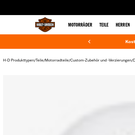
web accessibility
MOTORRÄDER
TEILE
HERREN
Kost
H-D Produkttypen
Teile
Motorradteile
Custom-Zubehör und -Verzierungen
D
/
/
/
/