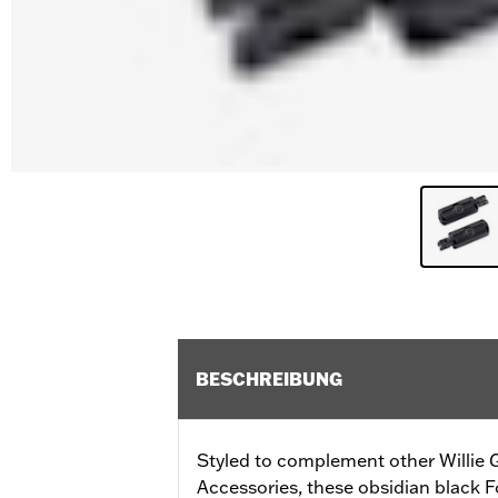
BESCHREIBUNG
Styled to complement other Willie G
Accessories, these obsidian black F