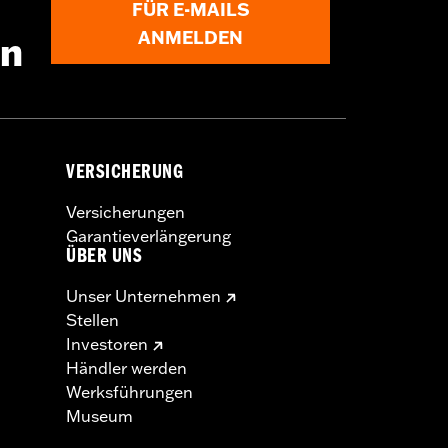
FÜR E-MAILS
ANMELDEN
en
VERSICHERUNG
Versicherungen
Garantieverlängerung
ÜBER UNS
Unser Unternehmen
Stellen
Investoren
Händler werden
Werksführungen
Museum