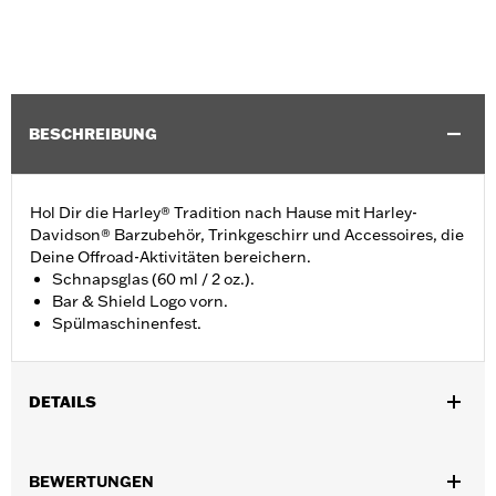
BESCHREIBUNG
Hol Dir die Harley® Tradition nach Hause mit Harley-
Davidson® Barzubehör, Trinkgeschirr und Accessoires, die
Deine Offroad-Aktivitäten bereichern.
Schnapsglas (60 ml / 2 oz.).
Bar & Shield Logo vorn.
Spülmaschinenfest.
DETAILS
Geschlecht:
Unisex
BEWERTUNGEN
Anbieter-Stilnummer:
HDX-98713