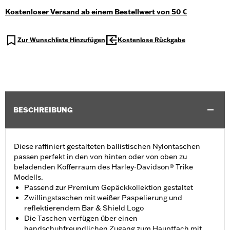
Kostenloser Versand ab einem Bestellwert von 50 €
Zur Wunschliste Hinzufügen
Kostenlose Rückgabe
BESCHREIBUNG
Diese raffiniert gestalteten ballistischen Nylontaschen
passen perfekt in den von hinten oder von oben zu
beladenden Kofferraum des Harley-Davidson® Trike
Modells.
Passend zur Premium Gepäckkollektion gestaltet
Zwillingstaschen mit weißer Paspelierung und
reflektierendem Bar & Shield Logo
Die Taschen verfügen über einen
handschuhfreundlichen Zugang zum Hauptfach mit