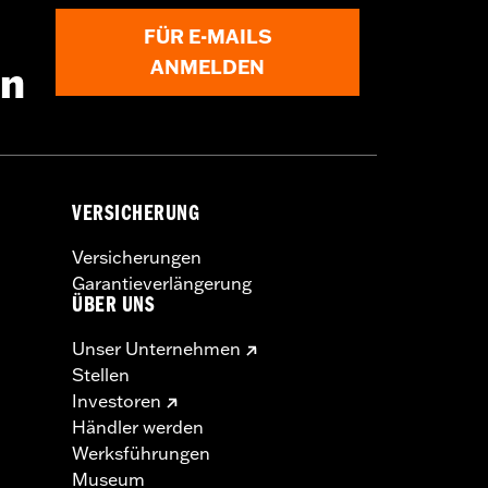
FÜR E-MAILS
ANMELDEN
en
VERSICHERUNG
Versicherungen
Garantieverlängerung
ÜBER UNS
Unser Unternehmen
Stellen
Investoren
Händler werden
Werksführungen
Museum