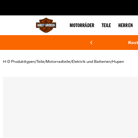
web accessibility
MOTORRÄDER
TEILE
HERREN
Kost
H-D Produkttypen
Teile
Motorradteile
Elektrik und Batterien
Hupen
/
/
/
/