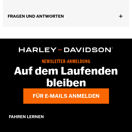
Installationsanleitung
In Einheiten erhältlich:
Jeweils
FRAGEN UND ANTWORTEN
In der Box:
Nur Kabelbaum
NEWSLETTER-ANMELDUNG
Auf dem Laufenden
bleiben
FÜR E-MAILS ANMELDEN
FAHREN LERNEN