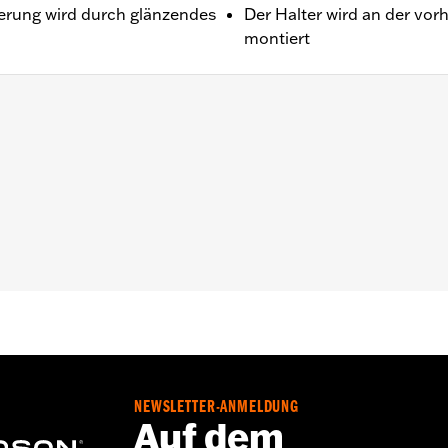
terung wird durch glänzendes
Der Halter wird an der vo
montiert
NEWSLETTER-ANMELDUNG
Auf dem