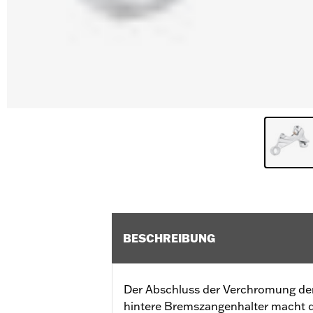
BESCHREIBUNG
Der Abschluss der Verchromung der
hintere Bremszangenhalter macht d