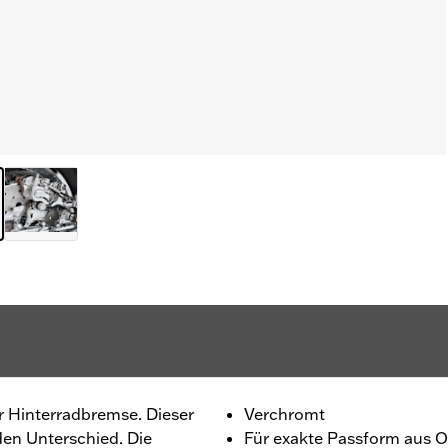
 Hinterradbremse. Dieser
Verchromt
en Unterschied. Die
Für exakte Passform aus Ori