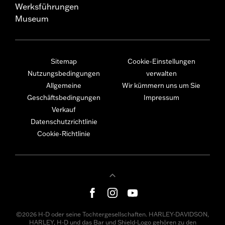
Werksführungen
Museum
Sitemap
Cookie-Einstellungen
Nutzungsbedingungen
verwalten
Allgemeine
Wir kümmern uns um Sie
Geschäftsbedingungen
Impressum
Verkauf
Datenschutzrichtlinie
Cookie-Richtlinie
©2026 H-D oder seine Tochtergesellschaften. HARLEY-DAVIDSON,
HARLEY, H-D und das Bar und Shield-Logo gehören zu den