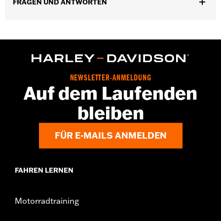
FRAGEN UND ANTWORTEN
Kapazität:
321 Cubic inch
NEWSLETTER-ANMELDUNG
Auf dem Laufenden
bleiben
FÜR E-MAILS ANMELDEN
FAHREN LERNEN
Motorradtraining