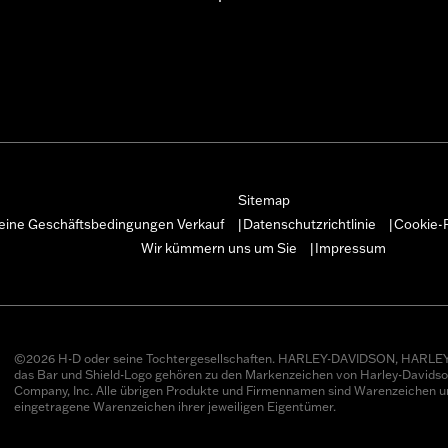
Sitemap
eine Geschäftsbedingungen Verkauf
Datenschutzrichtlinie
Cookie-R
|
|
Wir kümmern uns um Sie
Impressum
|
©2026 H-D oder seine Tochtergesellschaften. HARLEY-DAVIDSON, HARLEY
das Bar und Shield-Logo gehören zu den Markenzeichen von Harley-Davids
Company, Inc. Alle übrigen Produkte und Firmennamen sind Warenzeichen u
eingetragene Warenzeichen ihrer jeweiligen Eigentümer.