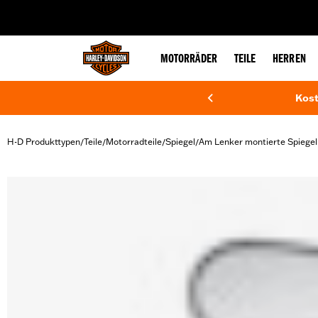
web accessibility
MOTORRÄDER
TEILE
HERREN
Kost
H-D Produkttypen
Teile
Motorradteile
Spiegel
Am Lenker montierte Spiegel
/
/
/
/