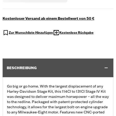
Kostenloser Versand ab einem Bestellwert von 50 €
Zur Wunschliste Hinzufügen
Kostenlose Rückgabe
BESCHREIBUNG
Go big or go home. With the largest displacement of any
Harley-Davidson Stage Kit, this 114CI to 131CI Stage IV Kit
was designed to deliver maximum horsepower – all the way
to the redline. Packaged with patent-protected cylinder
technology, it allows for the largest bolt-on engine upgrade
to any Milwaukee-Eight motor. Features new CNC-ported