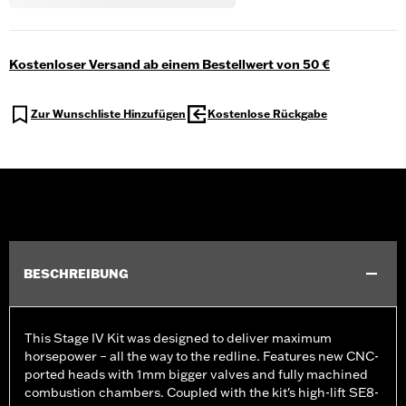
Kostenloser Versand ab einem Bestellwert von 50 €
Zur Wunschliste Hinzufügen
Kostenlose Rückgabe
BESCHREIBUNG
This Stage IV Kit was designed to deliver maximum
horsepower – all the way to the redline. Features new CNC-
ported heads with 1mm bigger valves and fully machined
combustion chambers. Coupled with the kit's high-lift SE8-