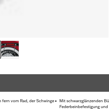
n fern vom Rad, der Schwinge
Mit schwarzglänzenden Büg
Federbeinbefestigung und 