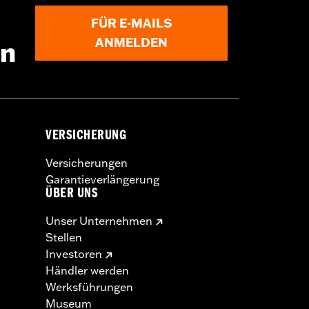
FÜR E-MAILS
ANMELDEN
en
VERSICHERUNG
Versicherungen
Garantieverlängerung
ÜBER UNS
Unser Unternehmen
Stellen
Investoren
Händler werden
Werksführungen
Museum