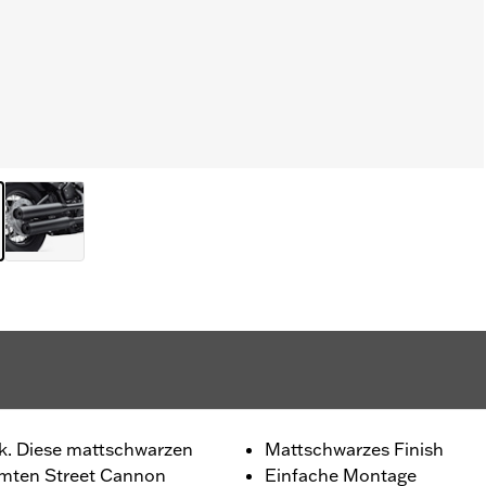
k. Diese mattschwarzen
Mattschwarzes Finish
omten Street Cannon
Einfache Montage