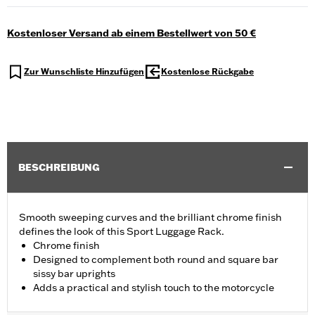
Kostenloser Versand ab einem Bestellwert von 50 €
Zur Wunschliste Hinzufügen
Kostenlose Rückgabe
BESCHREIBUNG
Smooth sweeping curves and the brilliant chrome finish
defines the look of this Sport Luggage Rack.
Chrome finish
Designed to complement both round and square bar
sissy bar uprights
Adds a practical and stylish touch to the motorcycle