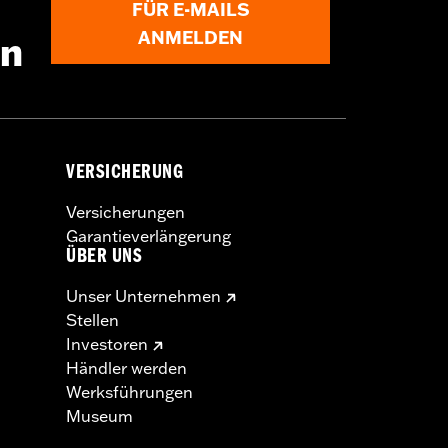
FÜR E-MAILS
ANMELDEN
en
VERSICHERUNG
Versicherungen
Garantieverlängerung
ÜBER UNS
Unser Unternehmen
Stellen
Investoren
Händler werden
Werksführungen
Museum