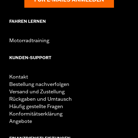
FAHREN LERNEN
Motorradtraining
KUNDEN-SUPPORT
Kontakt
Bestellung nachverfolgen
Versand und Zustellung
Rückgaben und Umtausch
Häufig gestellte Fragen
Konformitätserklärung
Angebote