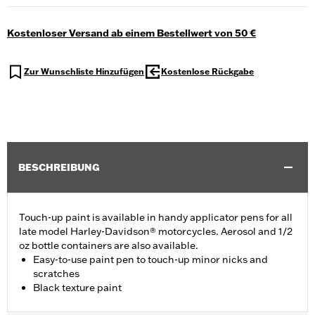
Kostenloser Versand ab einem Bestellwert von 50 €
Zur Wunschliste Hinzufügen
Kostenlose Rückgabe
BESCHREIBUNG
Touch-up paint is available in handy applicator pens for all
late model Harley-Davidson® motorcycles. Aerosol and 1/2
oz bottle containers are also available.
Easy-to-use paint pen to touch-up minor nicks and
scratches
Black texture paint