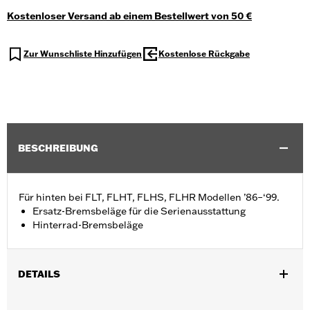
Kostenloser Versand ab einem Bestellwert von 50 €
Zur Wunschliste Hinzufügen
Kostenlose Rückgabe
BESCHREIBUNG
Für hinten bei FLT, FLHT, FLHS, FLHR Modellen ’86–‘99.
Ersatz-Bremsbeläge für die Serienausstattung
Hinterrad-Bremsbeläge
DETAILS
Für FLHR, FLHS, FLHT und FLT Modelle ’86–’99.