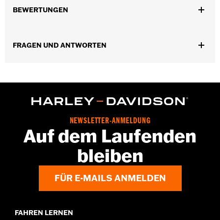
Installationsanleitung
BEWERTUNGEN
Position auf Motorrad:
Hinten
In Einheiten erhältlich:
Paar
In der Box:
Ein Satz Bremsbeläge
FRAGEN UND ANTWORTEN
NEWSLETTER-ANMELDUNG
Auf dem Laufenden
bleiben
FÜR E-MAILS ANMELDEN
FAHREN LERNEN