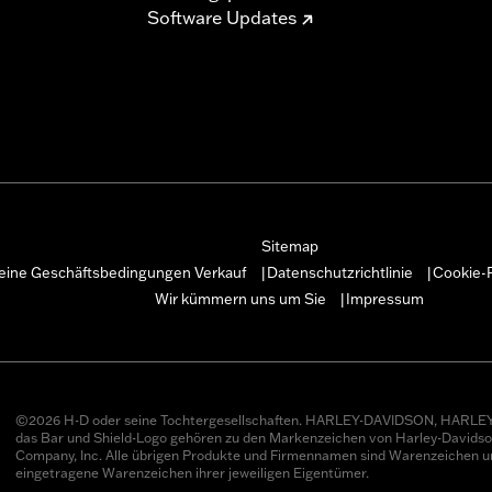
Software Updates
Sitemap
eine Geschäftsbedingungen Verkauf
Datenschutzrichtlinie
Cookie-R
|
|
Wir kümmern uns um Sie
Impressum
|
©2026 H-D oder seine Tochtergesellschaften. HARLEY-DAVIDSON, HARLEY
das Bar und Shield-Logo gehören zu den Markenzeichen von Harley-Davids
Company, Inc. Alle übrigen Produkte und Firmennamen sind Warenzeichen u
eingetragene Warenzeichen ihrer jeweiligen Eigentümer.