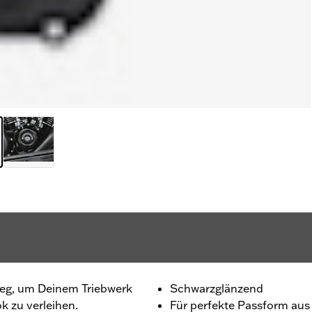
tieg, um Deinem Triebwerk
Schwarzglänzend
k zu verleihen.
Für perfekte Passform aus O