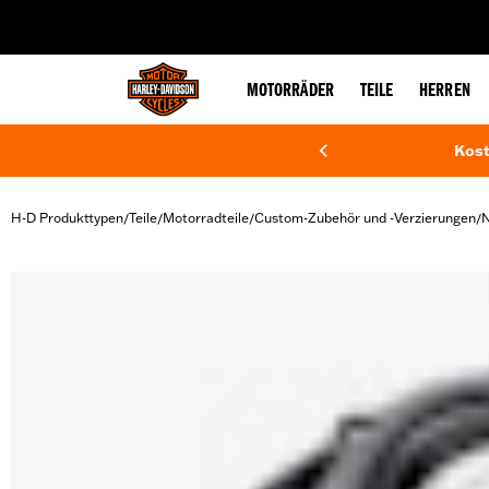
web accessibility
MOTORRÄDER
TEILE
HERREN
Kost
H-D Produkttypen
Teile
Motorradteile
Custom-Zubehör und -Verzierungen
/
/
/
/