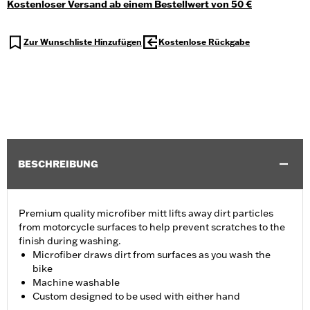
Kostenloser Versand ab einem Bestellwert von 50 €
Zur Wunschliste Hinzufügen
Kostenlose Rückgabe
BESCHREIBUNG
Premium quality microfiber mitt lifts away dirt particles
from motorcycle surfaces to help prevent scratches to the
finish during washing.
Microfiber draws dirt from surfaces as you wash the
bike
Machine washable
Custom designed to be used with either hand