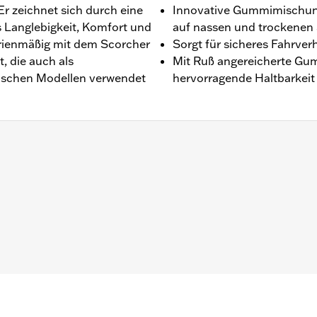
Er zeichnet sich durch eine
Innovative Gummimischun
 Langlebigkeit, Komfort und
auf nassen und trockenen
erienmäßig mit dem Scorcher
Sorgt für sicheres Fahrver
, die auch als
Mit Ruß angereicherte Gu
fischen Modellen verwendet
hervorragende Haltbarkei
0V ’12–’16 und FXDWG Modelle ’10–’17.
 Reifen verwenden. Wende Dich an einen H-D® Händler. D