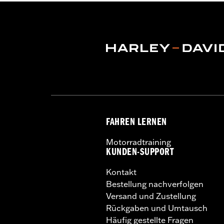
Reifen oder die Mischung 
beeinträchtigen, was zu 
NOTIZEN:
Harley-Davidson® empfiehl
FAHREN LERNEN
Motorradtraining
KUNDEN-SUPPORT
Kontakt
Bestellung nachverfolgen
Versand und Zustellung
Rückgaben und Umtausch
Häufig gestellte Fragen