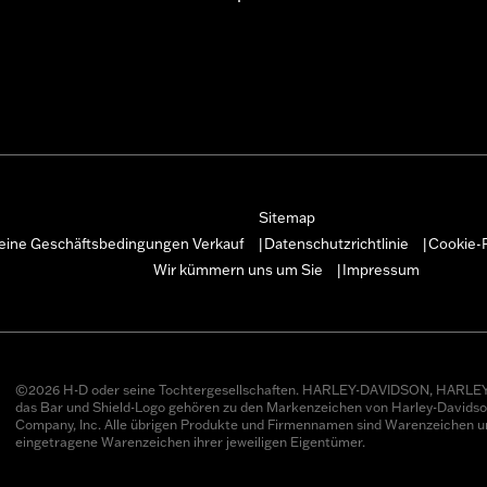
Sitemap
eine Geschäftsbedingungen Verkauf
Datenschutzrichtlinie
Cookie-R
|
|
Wir kümmern uns um Sie
Impressum
|
©2026 H-D oder seine Tochtergesellschaften. HARLEY-DAVIDSON, HARLEY
das Bar und Shield-Logo gehören zu den Markenzeichen von Harley-Davids
Company, Inc. Alle übrigen Produkte und Firmennamen sind Warenzeichen u
eingetragene Warenzeichen ihrer jeweiligen Eigentümer.