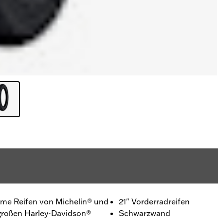
ame Reifen von Michelin® und
21" Vorderradreifen
großen Harley-Davidson®
Schwarzwand