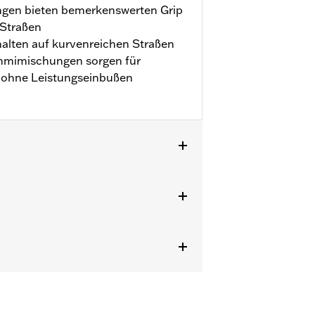
gen bieten bemerkenswerten Grip
 Straßen
halten auf kurvenreichen Straßen
mmimischungen sorgen für
t ohne Leistungseinbußen
ie Verwendung nicht zugelassener