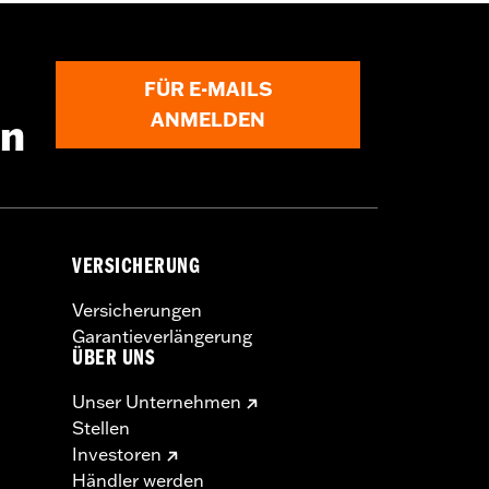
lben Motorrad kann die Stabilität
® Schläuchen und Felgenbändern.
FÜR E-MAILS
ANMELDEN
en
VERSICHERUNG
Versicherungen
Garantieverlängerung
ÜBER UNS
Unser Unternehmen
Stellen
Investoren
Händler werden