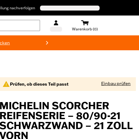
llung nachverfolgen
Warenkorb (0)
ecken
Harley-D
Einbau prüfen
Prüfen, ob dieses Teil passt
MICHELIN SCORCHER
REIFENSERIE – 80/90-21
SCHWARZWAND – 21 ZOLL
VORN