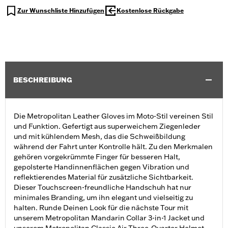
Zur Wunschliste Hinzufügen
Kostenlose Rückgabe
BESCHREIBUNG
Die Metropolitan Leather Gloves im Moto-Stil vereinen Stil
und Funktion. Gefertigt aus superweichem Ziegenleder
und mit kühlendem Mesh, das die Schweißbildung
während der Fahrt unter Kontrolle hält. Zu den Merkmalen
gehören vorgekrümmte Finger für besseren Halt,
gepolsterte Handinnenflächen gegen Vibration und
reflektierendes Material für zusätzliche Sichtbarkeit.
Dieser Touchscreen-freundliche Handschuh hat nur
minimales Branding, um ihn elegant und vielseitig zu
halten. Runde Deinen Look für die nächste Tour mit
unserem Metropolitan Mandarin Collar 3-in-1 Jacket und