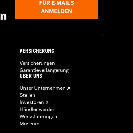
FÜR E-MAILS
ANMELDEN
en
VERSICHERUNG
Versicherungen
Garantieverlängerung
ÜBER UNS
Unser Unternehmen
Stellen
Investoren
Händler werden
Werksführungen
Museum