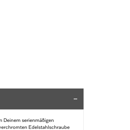
n Deinem serienmäßigen
r verchromten Edelstahlschraube