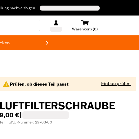
llung nachverfolgen
Warenkorb (0)
ecken
Harley-D
Einbau prüfen
Prüfen, ob dieses Teil passt
LUFTFILTERSCHRAUBE
9,00 €
|
Teil | SKU-Nummer: 29703-00