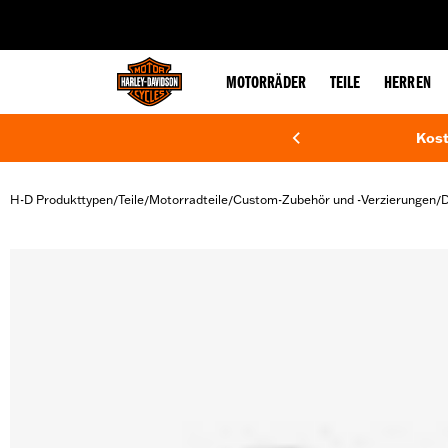
web accessibility
MOTORRÄDER
TEILE
HERREN
Kost
H-D Produkttypen
Teile
Motorradteile
Custom-Zubehör und -Verzierungen
D
/
/
/
/