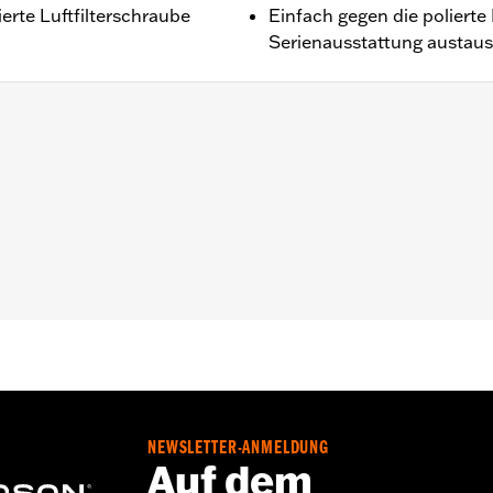
erte Luftfilterschraube
Einfach gegen die polierte 
Serienausstattung austau
toren.
NEWSLETTER-ANMELDUNG
Auf dem