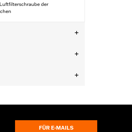
Luftfilterschraube der
schen
FÜR E-MAILS