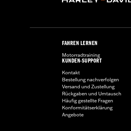
FAHREN LERNEN
Motorradtraining
KUNDEN-SUPPORT
Kontakt
Bestellung nachverfolgen
Versand und Zustellung
Rückgaben und Umtausch
Häufig gestellte Fragen
Konformitätserklärung
Angebote