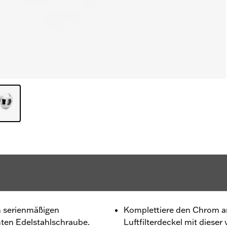
 serienmäßigen
Komplettiere den Chrom a
mten Edelstahlschraube.
Luftfilterdeckel mit diese