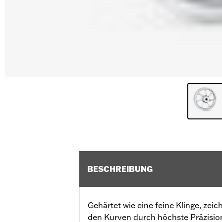
BESCHREIBUNG
Gehärtet wie eine feine Klinge, zei
den Kurven durch höchste Präzision