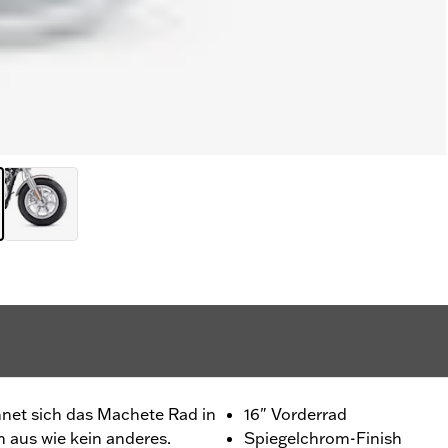
chnet sich das Machete Rad in
16" Vorderrad
 aus wie kein anderes.
Spiegelchrom-Finish