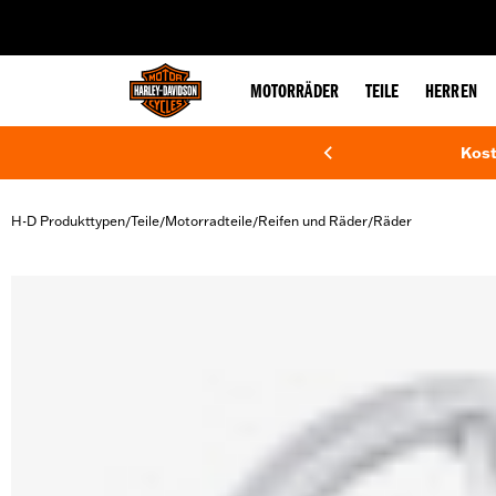
web accessibility
MOTORRÄDER
TEILE
HERREN
Kost
H-D Produkttypen
Teile
Motorradteile
Reifen und Räder
Räder
/
/
/
/