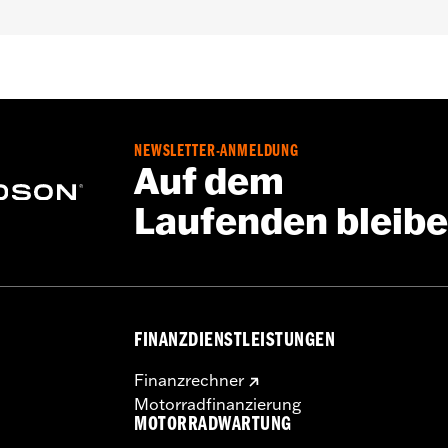
oll
NEWSLETTER-ANMELDUNG
Auf dem
Laufenden bleib
FINANZDIENSTLEISTUNGEN
Finanzrechner
Motorradfinanzierung
MOTORRADWARTUNG