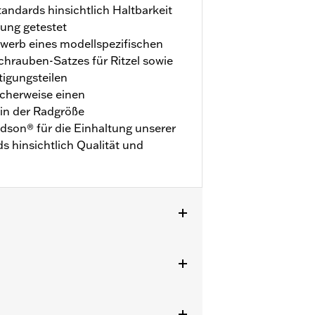
ndards hinsichtlich Haltbarkeit
ung getestet
rwerb eines modellspezifischen
chrauben-Satzes für Ritzel sowie
igungsteilen
icherweise einen
 in der Radgröße
vidson® für die Einhaltung unserer
 hinsichtlich Qualität und