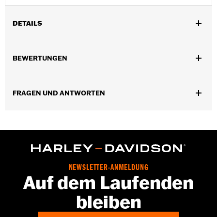
DETAILS
Universell einsetzbar.
In Einheiten erhältlich:
Jeweils
BEWERTUNGEN
In der Box:
5 verchromte Hutmuttern
FRAGEN UND ANTWORTEN
NEWSLETTER-ANMELDUNG
Auf dem Laufenden
bleiben