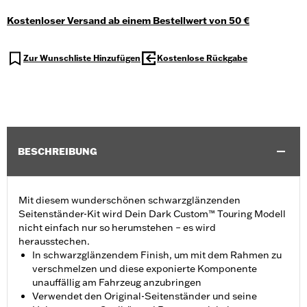
Kostenloser Versand ab einem Bestellwert von 50 €
Zur Wunschliste Hinzufügen
Kostenlose Rückgabe
BESCHREIBUNG
Mit diesem wunderschönen schwarzglänzenden
Seitenständer-Kit wird Dein Dark Custom™ Touring Modell
nicht einfach nur so herumstehen – es wird
herausstechen.
In schwarzglänzendem Finish, um mit dem Rahmen zu
verschmelzen und diese exponierte Komponente
unauffällig am Fahrzeug anzubringen
Verwendet den Original-Seitenständer und seine