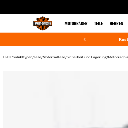
web accessibility
MOTORRÄDER
TEILE
HERREN
Kost
H-D Produkttypen
Teile
Motorradteile
Sicherheit und Lagerung
Motorradpl
/
/
/
/