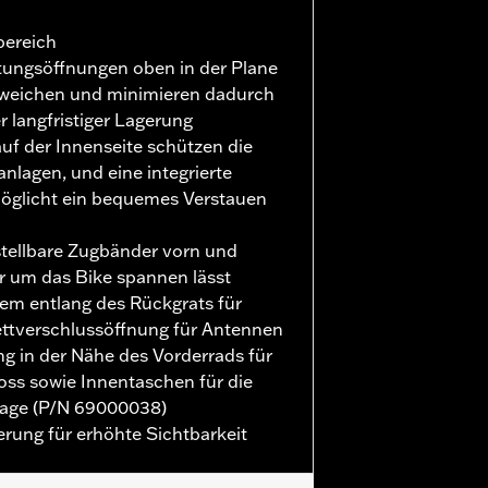
bereich
tungsöffnungen oben in der Plane
weichen und minimieren dadurch
r langfristiger Lagerung
uf der Innenseite schützen die
nlagen, und eine integrierte
glicht ein bequemes Verstauen
stellbare Zugbänder vorn und
er um das Bike spannen lässt
tem entlang des Rückgrats für
ttverschlussöffnung für Antennen
ng in der Nähe des Vorderrads für
oss sowie Innentaschen für die
lage (P/N 69000038)
ierung für erhöhte Sichtbarkeit