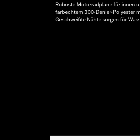
Robuste Motorradplane für innen un
farbechtem 300-Denier-Polyester 
Geschweißte Nähte sorgen für Wasse