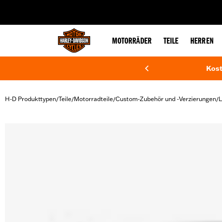
web accessibility
MOTORRÄDER
TEILE
HERREN
Kost
H-D Produkttypen
Teile
Motorradteile
Custom-Zubehör und -Verzierungen
L
/
/
/
/