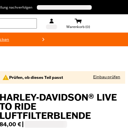
llung nachverfolgen
Warenkorb (0)
ecken
Harley-D
Einbau prüfen
Prüfen, ob dieses Teil passt
HARLEY-DAVIDSON® LIVE
TO RIDE
LUFTFILTERBLENDE
84,00 €
|