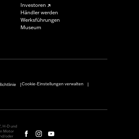
Investoren
Händler werden
Werksführungen
Museum
Cookie-Einstellungen verwalten
ichtlinie
|
|
, H-D und
on Motor
nd/oder