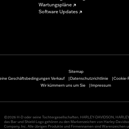
Wartungspläne
Software Updates
Sitemap
eine Geschäftsbedingungen Verkauf
Datenschutzrichtlinie
Cookie-R
|
|
Wir kümmern uns um Sie
Impressum
|
©2026 H-D oder seine Tochtergesellschaften. HARLEY-DAVIDSON, HARLEY
das Bar und Shield-Logo gehören zu den Markenzeichen von Harley-Davids
Company, Inc. Alle übrigen Produkte und Firmennamen sind Warenzeichen u