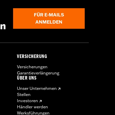
FÜR E-MAILS
ANMELDEN
en
VERSICHERUNG
Versicherungen
Garantieverlängerung
ÜBER UNS
Unser Unternehmen
Stellen
Investoren
Händler werden
Werksführungen