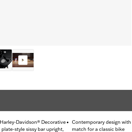
e Harley-Davidson® Decorative
Contemporary design with a 
 plate-style sissy bar upright,
match for a classic bike