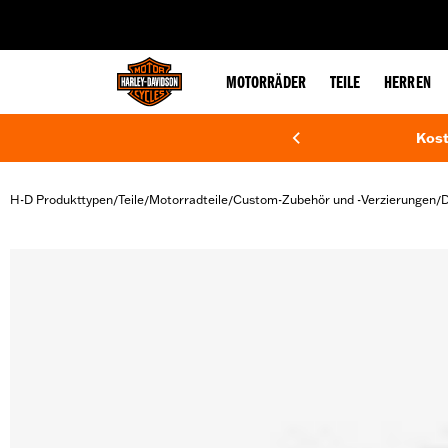
web accessibility
MOTORRÄDER
TEILE
HERREN
Kost
H-D Produkttypen
Teile
Motorradteile
Custom-Zubehör und -Verzierungen
D
/
/
/
/