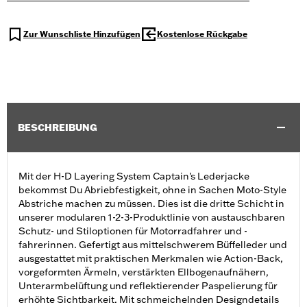
Zur Wunschliste Hinzufügen
Kostenlose Rückgabe
BESCHREIBUNG
Mit der H-D Layering System Captain's Lederjacke
bekommst Du Abriebfestigkeit, ohne in Sachen Moto-Style
Abstriche machen zu müssen. Dies ist die dritte Schicht in
unserer modularen 1-2-3-Produktlinie von austauschbaren
Schutz- und Stiloptionen für Motorradfahrer und -
fahrerinnen. Gefertigt aus mittelschwerem Büffelleder und
ausgestattet mit praktischen Merkmalen wie Action-Back,
vorgeformten Ärmeln, verstärkten Ellbogenaufnähern,
Unterarmbelüftung und reflektierender Paspelierung für
erhöhte Sichtbarkeit. Mit schmeichelnden Designdetails