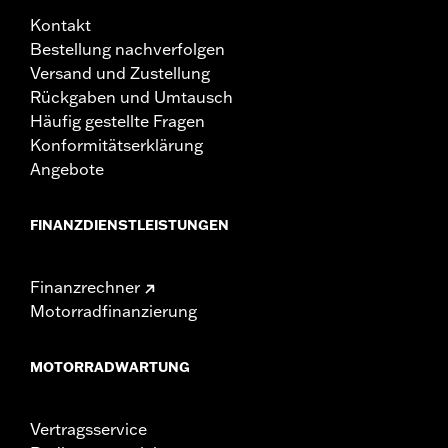
Kontakt
Bestellung nachverfolgen
Versand und Zustellung
Rückgaben und Umtausch
Häufig gestellte Fragen
Konformitätserklärung
Angebote
FINANZDIENSTLEISTUNGEN
Finanzrechner
Motorradfinanzierung
MOTORRADWARTUNG
Vertragsservice