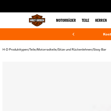
web accessibility
MOTORRÄDER
TEILE
HERREN
Kost
H-D Produkttypen
Teile
Motorradteile
Sitze und Rückenlehnen
Sissy Bar
/
/
/
/