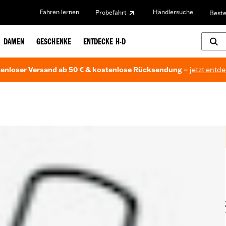
Fahren lernen
Händlersuche
Probefahrt
Beste
DAMEN
GESCHENKE
ENTDECKE H-D
enloser Versand ab 50 € & kostenlose Rücksendung –
jetzt entd