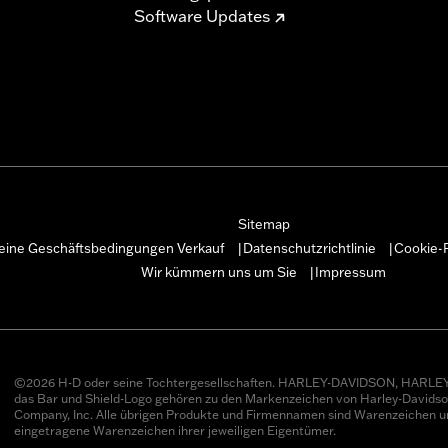
Software Updates
Sitemap
eine Geschäftsbedingungen Verkauf
Datenschutzrichtlinie
Cookie-R
|
|
Wir kümmern uns um Sie
Impressum
|
©2026 H-D oder seine Tochtergesellschaften. HARLEY-DAVIDSON, HARLEY
das Bar und Shield-Logo gehören zu den Markenzeichen von Harley-Davids
Company, Inc. Alle übrigen Produkte und Firmennamen sind Warenzeichen u
eingetragene Warenzeichen ihrer jeweiligen Eigentümer.