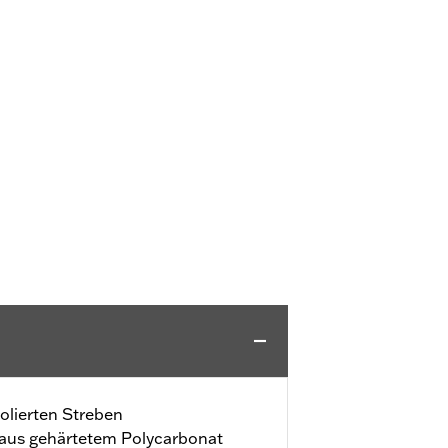
polierten Streben
r aus gehärtetem Polycarbonat