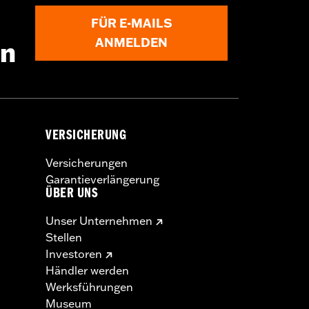
FÜR E-MAILS
ANMELDEN
en
VERSICHERUNG
Versicherungen
Garantieverlängerung
ÜBER UNS
Unser Unternehmen
Stellen
Investoren
Händler werden
Werksführungen
Museum