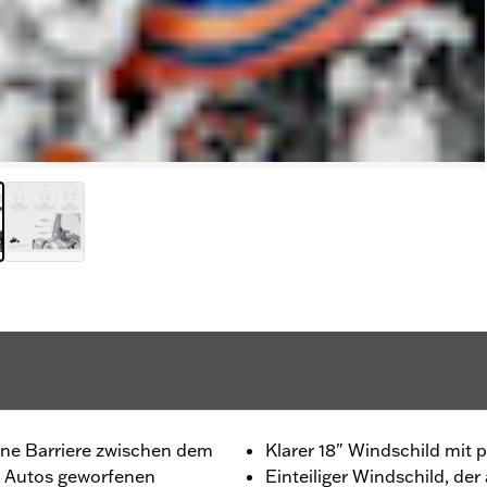
eine Barriere zwischen dem
Klarer 18" Windschild mit 
n Autos geworfenen
Einteiliger Windschild, de