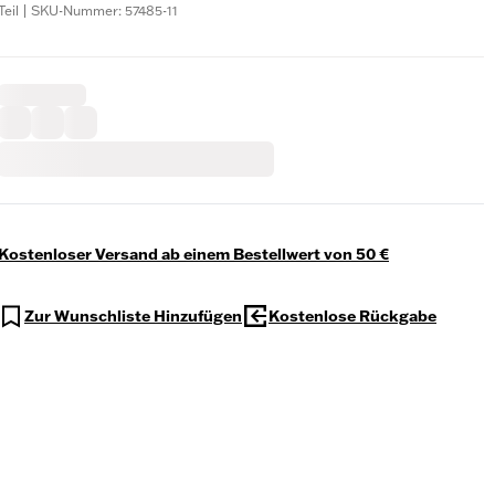
Teil | SKU-Nummer: 57485-11
Kostenloser Versand ab einem Bestellwert von 50 €
Zur Wunschliste Hinzufügen
Kostenlose Rückgabe