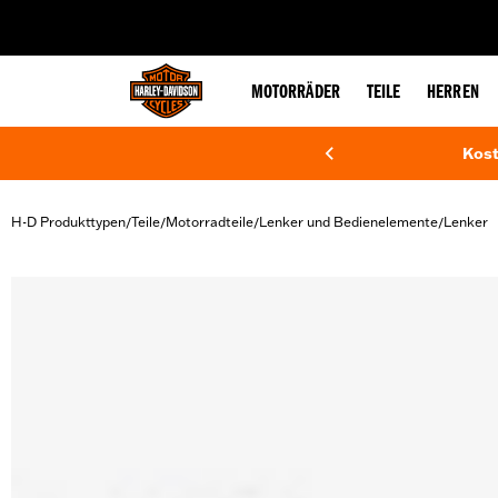
web accessibility
MOTORRÄDER
TEILE
HERREN
Kost
H-D Produkttypen
Teile
Motorradteile
Lenker und Bedienelemente
Lenker
/
/
/
/