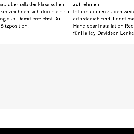
au oberhalb der klassischen
aufnehmen
ker zeichnen sich durch eine
Informationen zu den weite
ng aus. Damit erreichst Du
erforderlich sind, findet
Sitzposition.
Handlebar Installation R
für Harley-Davidson Lenke
® und Street Glide® ’09–’24 (außer FLHX ’23–’24), Ultra Lim
ür CVO™ Modelle. Alle Modelle erfordern zusätzliche Einbau
ordern am Lenker zu montierende Spiegel und Verkleidungs
 oder beheizten Lenkergriffen P/N 56100034 aus schwarze
ation Requirements
e:
Zoll