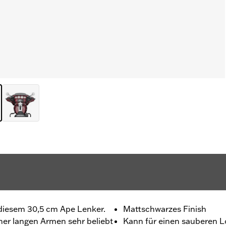
 diesem 30,5 cm Ape Lenker.
Mattschwarzes Finish
her langen Armen sehr beliebt
Kann für einen sauberen L