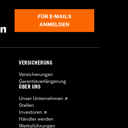
FÜR E-MAILS
ANMELDEN
en
VERSICHERUNG
Versicherungen
Garantieverlängerung
ÜBER UNS
Unser Unternehmen
Stellen
Investoren
Händler werden
Werksführungen