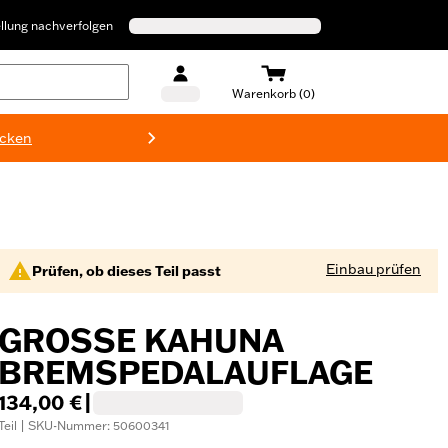
llung nachverfolgen
Warenkorb (0)
ecken
Harley-D
Einbau prüfen
Prüfen, ob dieses Teil passt
GROSSE KAHUNA B
REMSPEDALAUFLAGE
134,00 €
|
Teil | SKU-Nummer: 50600341