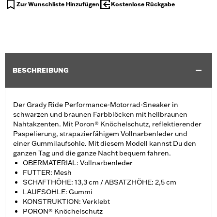
Zur Wunschliste Hinzufügen
Kostenlose Rückgabe
BESCHREIBUNG
Der Grady Ride Performance-Motorrad-Sneaker in
schwarzen und braunen Farbblöcken mit hellbraunen
Nahtakzenten. Mit Poron® Knöchelschutz, reflektierender
Paspelierung, strapazierfähigem Vollnarbenleder und
einer Gummilaufsohle. Mit diesem Modell kannst Du den
ganzen Tag und die ganze Nacht bequem fahren.
OBERMATERIAL: Vollnarbenleder
FUTTER: Mesh
SCHAFTHÖHE: 13,3 cm / ABSATZHÖHE: 2,5 cm
LAUFSOHLE: Gummi
KONSTRUKTION: Verklebt
PORON® Knöchelschutz