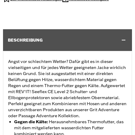
BESCHREIBUNG
Angst vor schlechtem Wetter? Dafür gibt es in dieser
vielseitigen und für jedes Wetter geeigneten Jacke wirklich
keinen Grund. Sie ist ausgestattet mit einer direkten
Belüftung gegen Hitze, wasserdichtem Material gegen
Regen und einem Thermo-Futter gegen Kälte. Aufgewertet
mit REV‘IT! Seeflex CE Level 2 Schulter- und
Ellbogenprotektoren sowie abriebfestem Obermaterial.
Perfekt geeignet zum Kombinieren mit Hosen und anderen
unverzichtbaren Produkten aus unserer Grit Adventure
oder Passage Adventure Kollektion.
Gegen die Kälte
:
Herausnehmbares Thermofutter, das
mit dem mitgelieferten wasserdichten Futter
kombiniert werden kann.