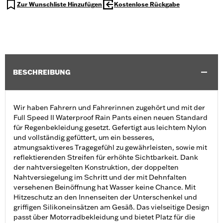
Zur Wunschliste Hinzufügen
Kostenlose Rückgabe
BESCHREIBUNG
Wir haben Fahrern und Fahrerinnen zugehört und mit der
Full Speed II Waterproof Rain Pants einen neuen Standard
für Regenbekleidung gesetzt. Gefertigt aus leichtem Nylon
und vollständig gefüttert, um ein besseres,
atmungsaktiveres Tragegefühl zu gewährleisten, sowie mit
reflektierenden Streifen für erhöhte Sichtbarkeit. Dank
der nahtversiegelten Konstruktion, der doppelten
Nahtversiegelung im Schritt und der mit Dehnfalten
versehenen Beinöffnung hat Wasser keine Chance. Mit
Hitzeschutz an den Innenseiten der Unterschenkel und
griffigen Silikoneinsätzen am Gesäß. Das vielseitige Design
passt über Motorradbekleidung und bietet Platz für die