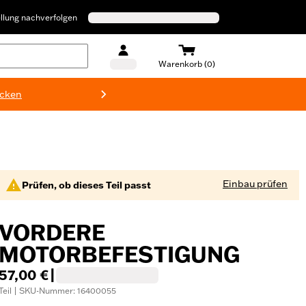
llung nachverfolgen
Warenkorb (0)
ecken
Harley-D
Einbau prüfen
Prüfen, ob dieses Teil passt
VORDERE
MOTORBEFESTIGUNG
57,00 €
|
Teil | SKU-Nummer: 16400055