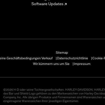
Software Updates
Sitemap
eine Geschäftsbedingungen Verkauf
Datenschutzrichtlinie
Cookie-R
|
|
Wir kümmern uns um Sie
Impressum
|
©2026 H-D oder seine Tochtergesellschaften. HARLEY-DAVIDSON, HARLEY
das Bar und Shield-Logo gehören zu den Markenzeichen von Harley-Davids
Company, Inc. Alle übrigen Produkte und Firmennamen sind Warenzeichen u
eingetragene Warenzeichen ihrer jeweiligen Eigentümer.