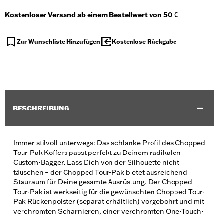
Kostenloser Versand ab einem Bestellwert von 50 €
Zur Wunschliste Hinzufügen
Kostenlose Rückgabe
BESCHREIBUNG
Immer stilvoll unterwegs: Das schlanke Profil des Chopped
Tour-Pak Koffers passt perfekt zu Deinem radikalen
Custom-Bagger. Lass Dich von der Silhouette nicht
täuschen – der Chopped Tour-Pak bietet ausreichend
Stauraum für Deine gesamte Ausrüstung. Der Chopped
Tour-Pak ist werkseitig für die gewünschten Chopped Tour-
Pak Rückenpolster (separat erhältlich) vorgebohrt und mit
verchromten Scharnieren, einer verchromten One-Touch-