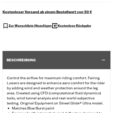
Kostenloser Versand ab einem Bestellwert von 50 €
Zur Wunschliste Hinzufügen
Kostenlose Rückgabe
BESCHREIBUNG
Control the airflow for maximum riding comfort. Fairing
Lowers are designed to enhance aero comfort for the rider
by adding wind and weather protection around the leg
area. Created using CFD (computational fluid dynamics)
tools, wind tunnel analysis and real-world subjective
testing. Original Equipment on Street Glide® Ultra model.
Matches Blue Burst paint