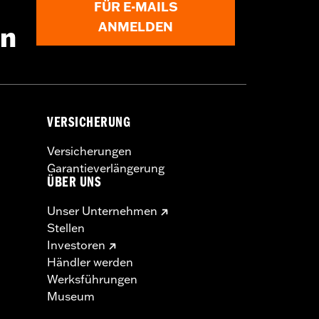
FÜR E-MAILS
ANMELDEN
en
VERSICHERUNG
Versicherungen
Garantieverlängerung
ÜBER UNS
Unser Unternehmen
Stellen
Investoren
Händler werden
Werksführungen
Museum