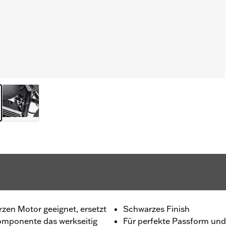
rzen Motor geeignet, ersetzt
Schwarzes Finish
omponente das werkseitig
Für perfekte Passform und