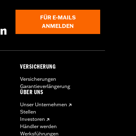
FÜR E-MAILS
ANMELDEN
en
VERSICHERUNG
Versicherungen
Garantieverlängerung
ÜBER UNS
Unser Unternehmen
Stellen
Investoren
Händler werden
Werksführungen