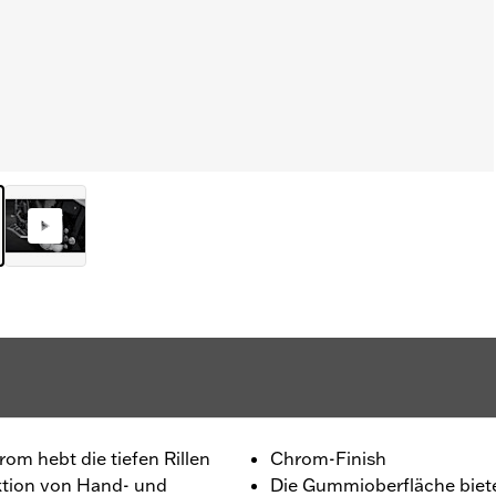
om hebt die tiefen Rillen
Chrom-Finish
ektion von Hand- und
Die Gummioberfläche biete