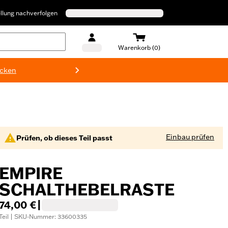
llung nachverfolgen
Warenkorb (0)
ecken
Harley-D
Einbau prüfen
Prüfen, ob dieses Teil passt
EMPIRE
SCHALTHEBELRASTE
74,00 €
|
Teil | SKU-Nummer: 33600335