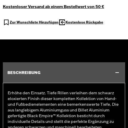
Kostenloser Versand ab einem Bestellwert von 50 €
Zur Wunschliste Hinzufügen
Kostenlose Rückgabe
BESCHREIBUNG
Erhöhe den Einsatz. Tiefe Rillen verleihen dem schwarz
eloxierten Finish dieser kompletten Kollektion von Hand-
und Fußbedienelementen eine bemerkenswerte Tiefe. Die
aus langlebigem Aluminiumguss und Billet Aluminium
gefertigte Black Empire™ Kollektion besticht durch
individuelle Details und stellt die perfekte Ergänzung zu
anderen schwarzen und maschinell bearbeiteten