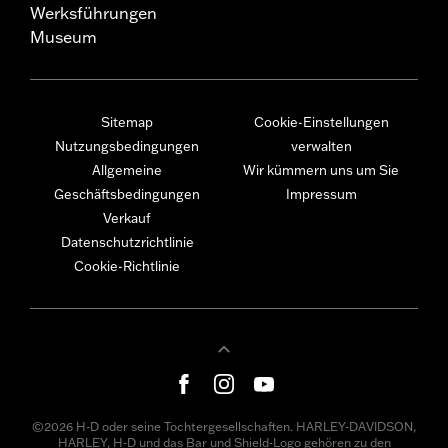
Werksführungen
Museum
Sitemap
Cookie-Einstellungen
Nutzungsbedingungen
verwalten
Allgemeine
Wir kümmern uns um Sie
Geschäftsbedingungen
Impressum
Verkauf
Datenschutzrichtlinie
Cookie-Richtlinie
©2026 H-D oder seine Tochtergesellschaften. HARLEY-DAVIDSON,
HARLEY, H-D und das Bar und Shield-Logo gehören zu den