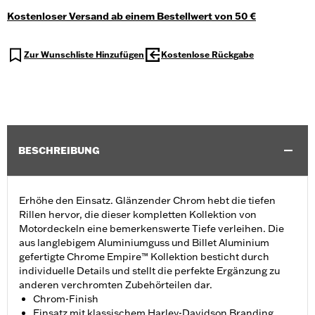
Kostenloser Versand ab einem Bestellwert von 50 €
Zur Wunschliste Hinzufügen
Kostenlose Rückgabe
BESCHREIBUNG
Erhöhe den Einsatz. Glänzender Chrom hebt die tiefen
Rillen hervor, die dieser kompletten Kollektion von
Motordeckeln eine bemerkenswerte Tiefe verleihen. Die
aus langlebigem Aluminiumguss und Billet Aluminium
gefertigte Chrome Empire™ Kollektion besticht durch
individuelle Details und stellt die perfekte Ergänzung zu
anderen verchromten Zubehörteilen dar.
Chrom-Finish
Einsatz mit klassischem Harley-Davidson Branding