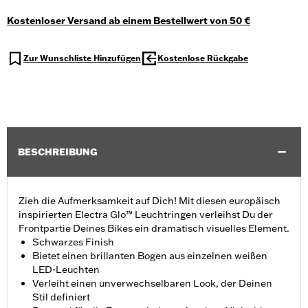
Kostenloser Versand ab einem Bestellwert von 50 €
Zur Wunschliste Hinzufügen
Kostenlose Rückgabe
BESCHREIBUNG
Zieh die Aufmerksamkeit auf Dich! Mit diesen europäisch
inspirierten Electra Glo™ Leuchtringen verleihst Du der
Frontpartie Deines Bikes ein dramatisch visuelles Element.
Schwarzes Finish
Bietet einen brillanten Bogen aus einzelnen weißen
LED-Leuchten
Verleiht einen unverwechselbaren Look, der Deinen
Stil definiert