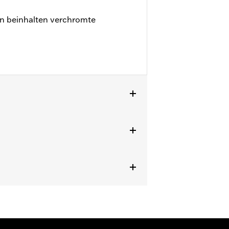
 beinhalten verchromte
’07.