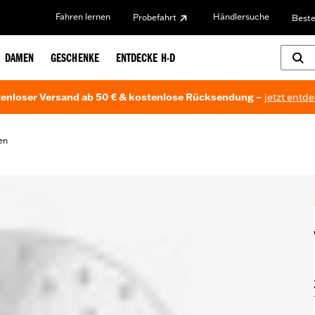
Fahren lernen
Händlersuche
Probefahrt
Beste
DAMEN
GESCHENKE
ENTDECKE H-D
enloser Versand ab 50 € & kostenlose Rücksendung –
jetzt entd
en