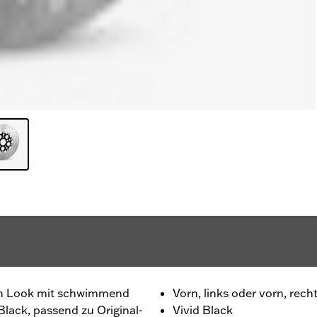
len Look mit schwimmend
Vorn, links oder vorn, rech
Black, passend zu Original-
Vivid Black