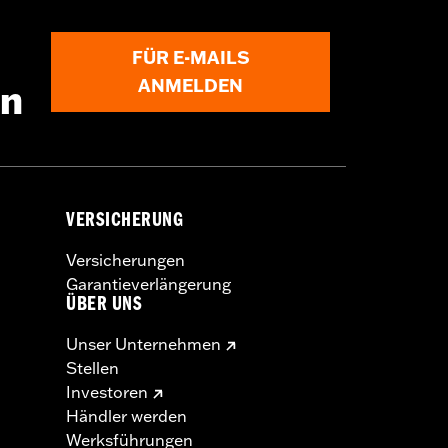
FÜR E-MAILS
ANMELDEN
en
VERSICHERUNG
Versicherungen
Garantieverlängerung
ÜBER UNS
Unser Unternehmen
Stellen
Investoren
Händler werden
Werksführungen