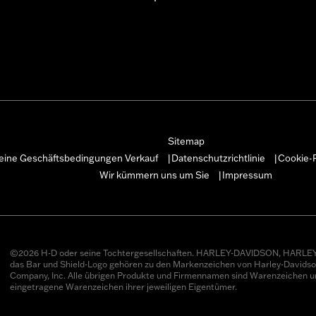
Sitemap
eine Geschäftsbedingungen Verkauf
Datenschutzrichtlinie
Cookie-R
|
|
Wir kümmern uns um Sie
Impressum
|
©2026 H-D oder seine Tochtergesellschaften. HARLEY-DAVIDSON, HARLEY
das Bar und Shield-Logo gehören zu den Markenzeichen von Harley-Davids
Company, Inc. Alle übrigen Produkte und Firmennamen sind Warenzeichen u
eingetragene Warenzeichen ihrer jeweiligen Eigentümer.