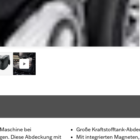
 Maschine bei
Große Kraftstofftank-Abd
gen. Diese Abdeckung mit
Mit integrierten Magneten