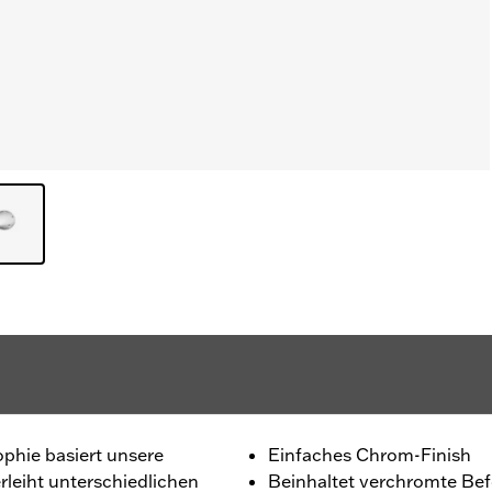
ophie basiert unsere
Einfaches Chrom-Finish
rleiht unterschiedlichen
Beinhaltet verchromte Befe