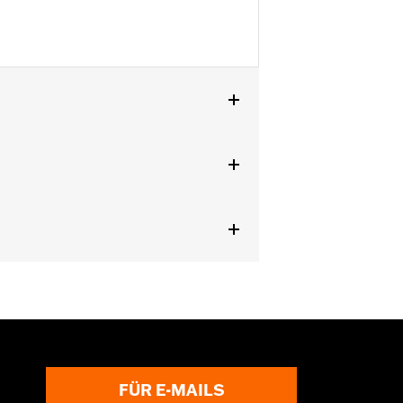
ngen gekauft werden. Wende Dich für
FÜR E-MAILS