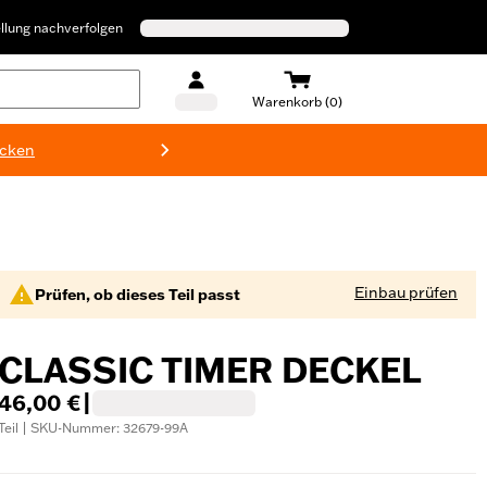
llung nachverfolgen
Warenkorb (0)
ecken
Harley-D
Einbau prüfen
Prüfen, ob dieses Teil passt
CLASSIC TIMER DECKEL
46,00 €
|
Teil | SKU-Nummer: 32679-99A